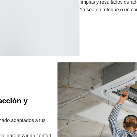
limpias y resultados durad
Ya sea un retoque o un ca
acción y
onado adaptados a tus
o, garantizando confort,