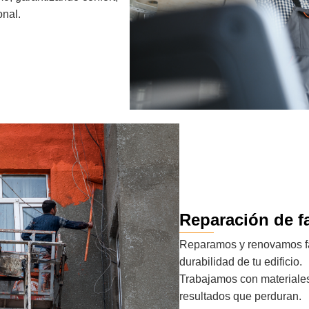
onal.
Reparación de f
Reparamos y renovamos fa
durabilidad de tu edificio.
Trabajamos con materiales
resultados que perduran.