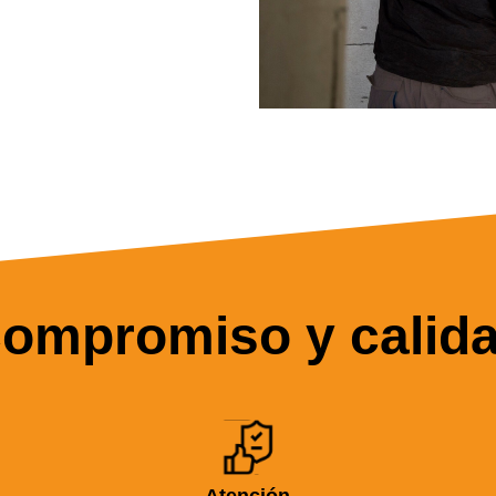
ompromiso y calid
Atención