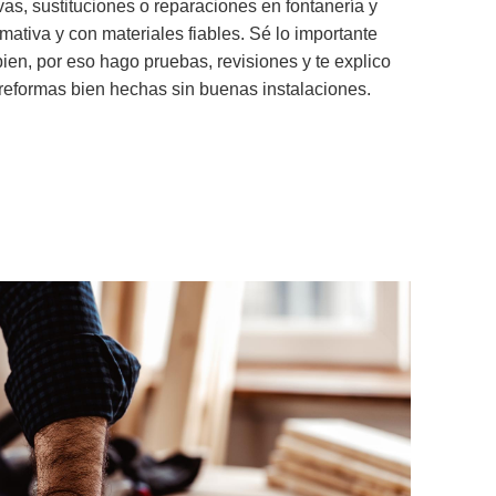
as, sustituciones o reparaciones en fontanería y
rmativa y con materiales fiables. Sé lo importante
ien, por eso hago pruebas, revisiones y te explico
eformas bien hechas sin buenas instalaciones.