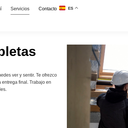
ES
í
Servicios
Contacto
pletas
des ver y sentir. Te ofrezco
a entrega final. Trabajo en
des.