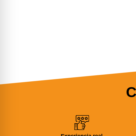
C
Experiencia real