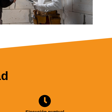
ad
Ejecución puntual