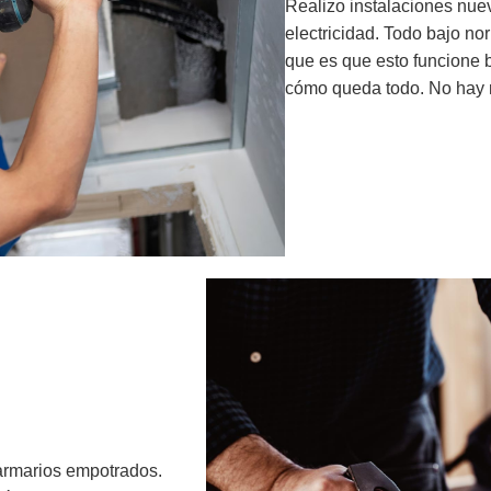
Realizo instalaciones nuev
electricidad. Todo bajo no
que es que esto funcione b
cómo queda todo. No hay r
armarios empotrados.