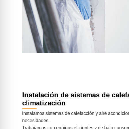
Instalación de sistemas de calef
climatización
instalamos sistemas de calefacción y aire acondici
necesidades.
Trabajamos con equipos eficientes y de bajo consum